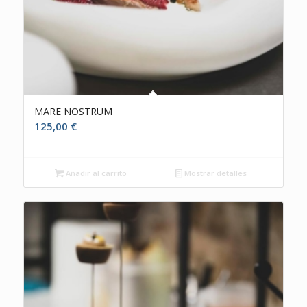
MARE NOSTRUM
125,00
€
Añadir al carrito
Mostrar detalles