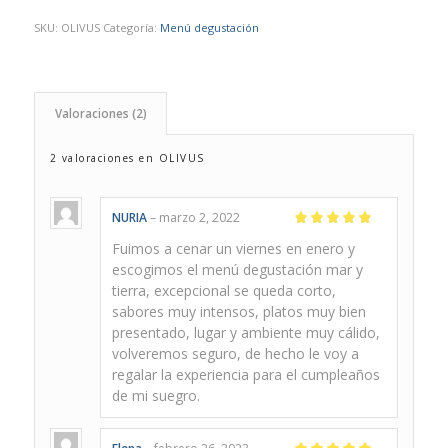
de clientes
SKU:
OLIVUS
Categoría:
Menú degustación
Valoraciones (2)
2 valoraciones en
OLIVUS
NURIA
–
marzo 2, 2022
Valorado
Fuimos a cenar un viernes en enero y
con
5
de 5
escogimos el menú degustación mar y
tierra, excepcional se queda corto,
sabores muy intensos, platos muy bien
presentado, lugar y ambiente muy cálido,
volveremos seguro, de hecho le voy a
regalar la experiencia para el cumpleaños
de mi suegro.