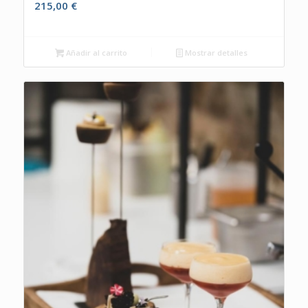
215,00
€
Añadir al carrito
Mostrar detalles