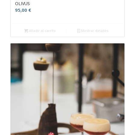
OLIVUS
5.00
95,00
€
Añadir al carrito
Mostrar detalles