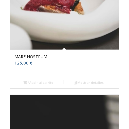
MARE NOSTRUM
125,00
€
Añadir al carrito
Mostrar detalles