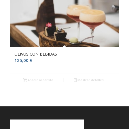
OLIVUS CON BEBIDAS
125,00
€
Añadir al carrito
Mostrar detalles