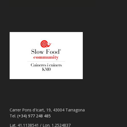
Carrer Pons d'Icart, 19, 43004 Tarragona
Tel.
(+34) 977 248 485
Lat. 41.1138541 / Lon. 1.2524837