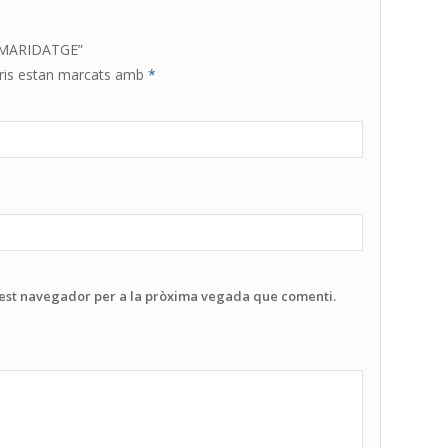
 MARIDATGE”
ris estan marcats amb
*
uest navegador per a la pròxima vegada que comenti.