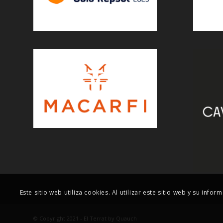
Este sitio web utiliza cookies. Al utilizar este sitio web y su i
© Copyright 2021 - El Terrat by Quauch