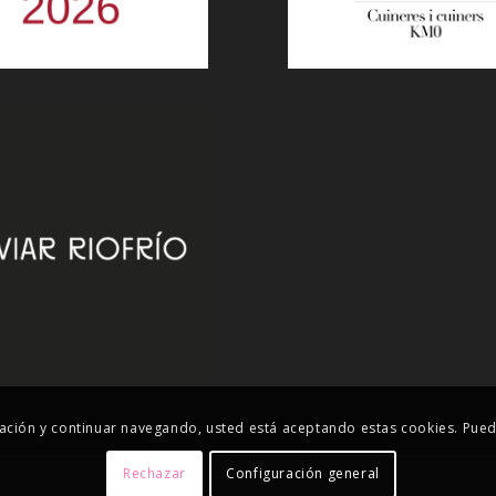
nformación y continuar navegando, usted está aceptando estas cookies. Pu
Rechazar
Configuración general