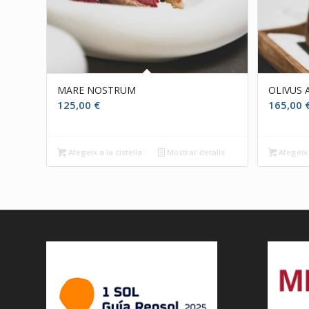
MARE NOSTRUM
OLIVUS
125,00
€
165,00
Afegeix a la cistella
Mostrar detalls
Afegeix 