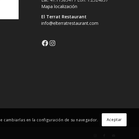
Mapa localización
El Terrat Restaurant
info@elterratrestaurant.com
Aceptar
ede cambiarlas en la configuración de su navegador.