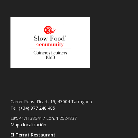
Carrer Pons d'Icart, 19, 43004 Tarragona
Tel.
(+34) 977 248 485
Lat. 41.1138541 / Lon. 1.2524837
Mapa localización
El Terrat Restaurant