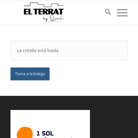
La cistella està buida.
Torna a la botiga