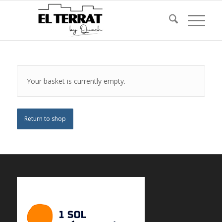
Your basket is currently empty.
Return to shop