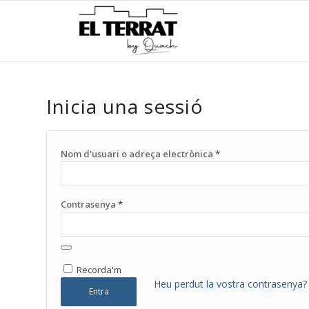
Inicia una sessió
Nom d'usuari o adreça electrònica
*
Contrasenya
*
Recorda'm
Heu perdut la vostra contrasenya?
Entra