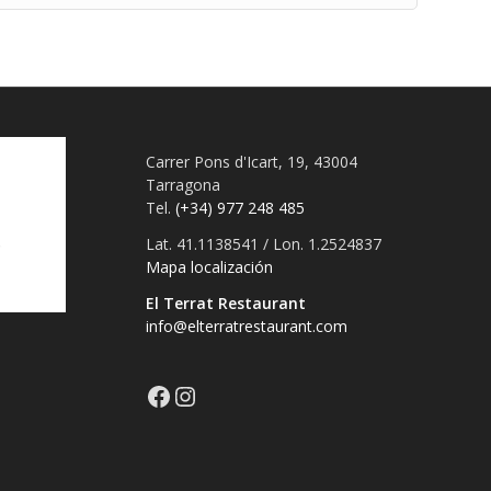
Carrer Pons d'Icart, 19, 43004
Tarragona
Tel.
(+34) 977 248 485
Lat. 41.1138541 / Lon. 1.2524837
Mapa localización
El Terrat Restaurant
info@elterratrestaurant.com